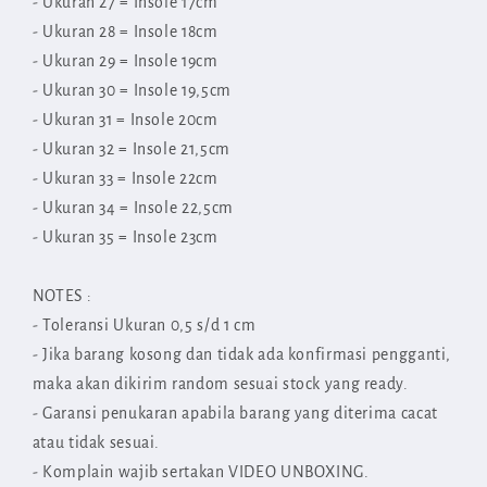
- Ukuran 27 = Insole 17cm
- Ukuran 28 = Insole 18cm
- Ukuran 29 = Insole 19cm
- Ukuran 30 = Insole 19,5cm
- Ukuran 31 = Insole 20cm
- Ukuran 32 = Insole 21,5cm
- Ukuran 33 = Insole 22cm
- Ukuran 34 = I
nsole 22,5cm
- Ukuran 35 = Insole 23cm
NOTES :
- Toleransi Ukuran 0,5 s/d 1 cm
- Jika barang kosong dan tidak ada konfirmasi pengganti,
maka akan dikirim random sesuai stock yang ready.
- Garansi penukaran apabila barang yang diterima cacat
atau tidak sesuai.
- Komplain wajib sertakan VIDEO UNBOXING.