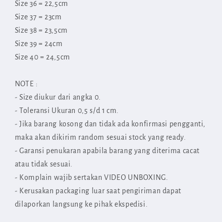
Size 36 = 22,5cm
Size 37 = 23cm
Size 38 = 23,5cm
Size 39 = 24cm
Size 40 = 24,5cm
NOTE :
- Size diukur dari angka 0.
- Toleransi Ukuran 0,5 s/d 1 cm.
- Jika barang kosong dan tidak ada konfirmasi pengganti,
maka akan dikirim random sesuai stock yang ready.
- Garansi penukaran apabila barang yang diterima cacat
atau tidak sesuai.
- Komplain wajib sertakan VIDEO UNBOXING.
- Kerusakan packaging luar saat pengiriman dapat
dilaporkan langsung ke pihak ekspedisi.