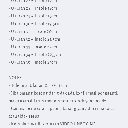
- Ukuran 27 = Insole 17cm
- Ukuran 28 = Insole 18cm
- Ukuran 29 = Insole 19cm
- Ukuran 30 = Insole 19,5cm
- Ukuran 31 = Insole 20cm
- Ukuran 32 = Insole 21,5cm
- Ukuran 33 = Insole 22cm
- Ukuran 34 = Insole 22,5cm
- Ukuran 35 = Insole 23cm
NOTES :
- Toleransi Ukuran 0,5 s/d 1 cm
- Jika barang kosong dan tidak ada konfirmasi pengganti,
maka akan dikirim random sesuai stock yang ready.
- Garansi penukaran apabila barang yang diterima cacat
atau tidak sesuai.
- Komplain wajib sertakan VIDEO UNBOXING.